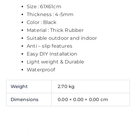
Size : 61X61cm
Thickness : 4-5mm
Color : Black
Material : Thick Rubber
Suitable outdoor and indoor
Anti – slip features
Easy DIY Installation
Light weight & Durable
Waterproof
Weight
2.70 kg
Dimensions
0.00 × 0.00 × 0.00 cm