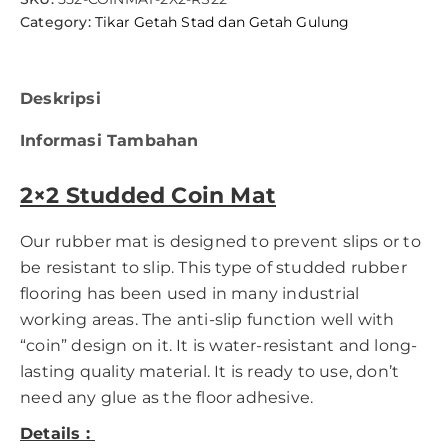
Category:
Tikar Getah Stad dan Getah Gulung
Deskripsi
Informasi Tambahan
2×2 Studded Coin Mat
Our rubber mat is designed to prevent slips or to
be resistant to slip. This type of studded
rubber
flooring
has been used in many industrial
working areas. The anti-slip function well with
“coin” design on it. It is water-resistant and long-
lasting quality material. It is ready to use, don’t
need any glue as the floor adhesive.
Details :