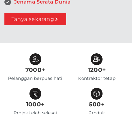
Jenama Serata Dunia
Tanya sekarang
7000+
1200+
Pelanggan berpuas hati
Kontraktor tetap
1000+
500+
Projek telah selesai
Produk