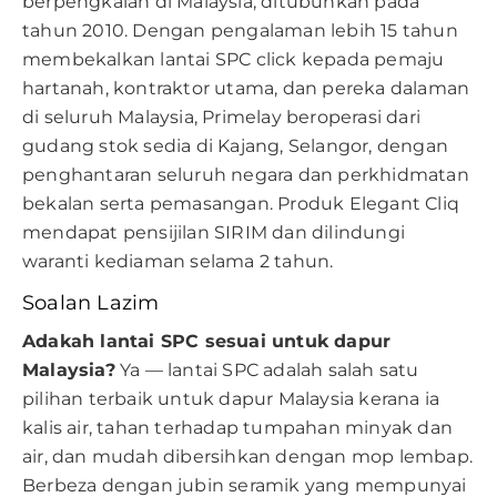
berpengkalan di Malaysia, ditubuhkan pada
tahun 2010. Dengan pengalaman lebih 15 tahun
membekalkan lantai SPC click kepada pemaju
hartanah, kontraktor utama, dan pereka dalaman
di seluruh Malaysia, Primelay beroperasi dari
gudang stok sedia di Kajang, Selangor, dengan
penghantaran seluruh negara dan perkhidmatan
bekalan serta pemasangan. Produk Elegant Cliq
mendapat pensijilan SIRIM dan dilindungi
waranti kediaman selama 2 tahun.
Soalan Lazim
Adakah lantai SPC sesuai untuk dapur
Malaysia?
Ya — lantai SPC adalah salah satu
pilihan terbaik untuk dapur Malaysia kerana ia
kalis air, tahan terhadap tumpahan minyak dan
air, dan mudah dibersihkan dengan mop lembap.
Berbeza dengan jubin seramik yang mempunyai