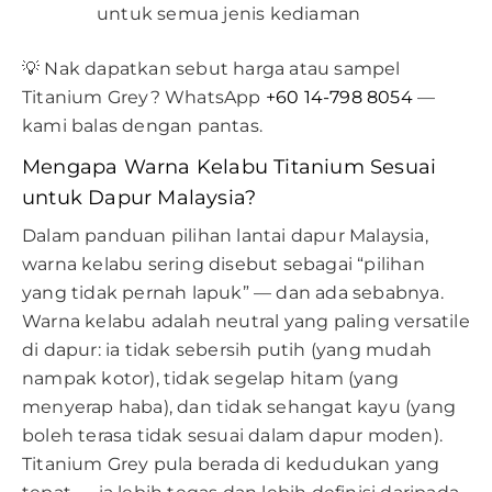
untuk semua jenis kediaman
💡 Nak dapatkan sebut harga atau sampel
Titanium Grey? WhatsApp
+60 14-798 8054
—
kami balas dengan pantas.
Mengapa Warna Kelabu Titanium Sesuai
untuk Dapur Malaysia?
Dalam panduan pilihan lantai dapur Malaysia,
warna kelabu sering disebut sebagai “pilihan
yang tidak pernah lapuk” — dan ada sebabnya.
Warna kelabu adalah neutral yang paling versatile
di dapur: ia tidak sebersih putih (yang mudah
nampak kotor), tidak segelap hitam (yang
menyerap haba), dan tidak sehangat kayu (yang
boleh terasa tidak sesuai dalam dapur moden).
Titanium Grey pula berada di kedudukan yang