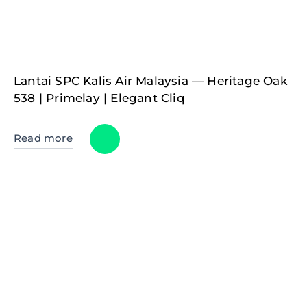
Lantai SPC Kalis Air Malaysia — Heritage Oak
538 | Primelay | Elegant Cliq
Read more