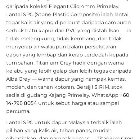
daripada koleksi Elegant Cliq 4mm Primelay.
Lantai SPC (Stone Plastic Composite) ialah lantai
tegar kalis air yang diperbuat daripada campuran
serbuk batu kapur dan PVC yang distabilkan — ia
tidak melengkung, tidak kembang, dan tidak
menyerap air walaupun dalam persekitaran
dapur yang lembap dan kerap terdedah kepada
tumpahan. Titanium Grey hadir dengan warna
kelabu yang lebih gelap dan lebih tegas daripada
Alba Grey — warna dapur yang nampak kemas,
moden, dan tahan kotoran. Bersijil SIRIM, stok
sedia di gudang Kajang Primelay. WhatsApp
+60
14-798 8054
untuk sebut harga atau sampel
percuma.
Lantai SPC untuk dapur Malaysia terbaik ialah
pilihan yang kalis air, tahan panas, mudah
dibersihkan, dan nampak kemas — Titanium Grey