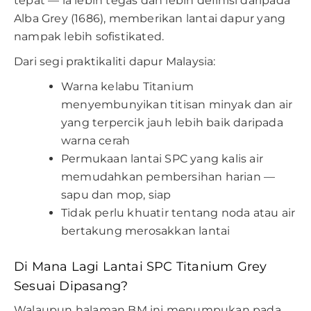
tepat — ia lebih tegas dan lebih definisi daripada
Alba Grey (1686), memberikan lantai dapur yang
nampak lebih sofistikated.
Dari segi praktikaliti dapur Malaysia:
Warna kelabu Titanium
menyembunyikan titisan minyak dan air
yang terpercik jauh lebih baik daripada
warna cerah
Permukaan lantai SPC yang kalis air
memudahkan pembersihan harian —
sapu dan mop, siap
Tidak perlu khuatir tentang noda atau air
bertakung merosakkan lantai
Di Mana Lagi Lantai SPC Titanium Grey
Sesuai Dipasang?
Walaupun halaman BM ini menumpukan pada