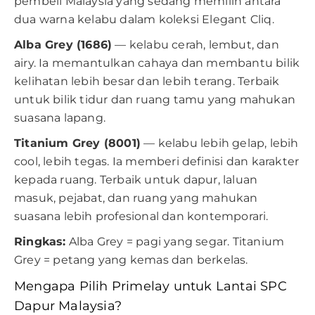
pembeli Malaysia yang sedang memilih antara
dua warna kelabu dalam koleksi Elegant Cliq.
Alba Grey (1686)
— kelabu cerah, lembut, dan
airy. Ia memantulkan cahaya dan membantu bilik
kelihatan lebih besar dan lebih terang. Terbaik
untuk bilik tidur dan ruang tamu yang mahukan
suasana lapang.
Titanium Grey (8001)
— kelabu lebih gelap, lebih
cool, lebih tegas. Ia memberi definisi dan karakter
kepada ruang. Terbaik untuk dapur, laluan
masuk, pejabat, dan ruang yang mahukan
suasana lebih profesional dan kontemporari.
Ringkas:
Alba Grey = pagi yang segar. Titanium
Grey = petang yang kemas dan berkelas.
Mengapa Pilih Primelay untuk Lantai SPC
Dapur Malaysia?