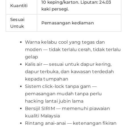
10 keping/karton. Liputan: 24.03
Kuantiti
kaki persegi.
Sesuai
Pemasangan kediaman
Untuk
Warna kelabu cool yang tegas dan
moden — tidak terlalu cerah, tidak terlalu
gelap
Kalis air — sesuai untuk dapur kering,
dapur terbuka, dan kawasan terdedah
kepada tumpahan
Sistem click-lock tanpa gam —
pemasangan mudah tanpa perlu
hacking lantai jubin lama
Bersijil SIRIM — memenuhi piawaian
kualiti Malaysia
Rintang anai-anai — ketenangan fikiran