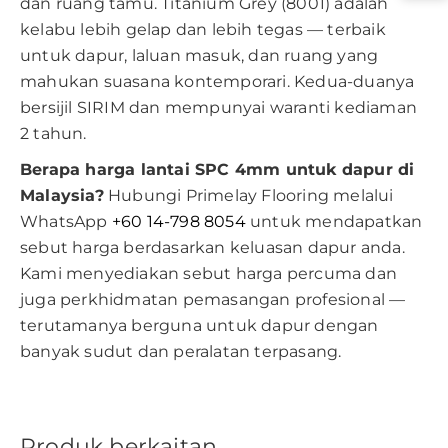
dan ruang tamu. Titanium Grey (8001) adalah
kelabu lebih gelap dan lebih tegas — terbaik
untuk dapur, laluan masuk, dan ruang yang
mahukan suasana kontemporari. Kedua-duanya
bersijil SIRIM dan mempunyai waranti kediaman
2 tahun.
Berapa harga lantai SPC 4mm untuk dapur di
Malaysia?
Hubungi Primelay Flooring melalui
WhatsApp
+60 14-798 8054
untuk mendapatkan
sebut harga berdasarkan keluasan dapur anda.
Kami menyediakan sebut harga percuma dan
juga perkhidmatan pemasangan profesional —
terutamanya berguna untuk dapur dengan
banyak sudut dan peralatan terpasang.
Produk berkaitan