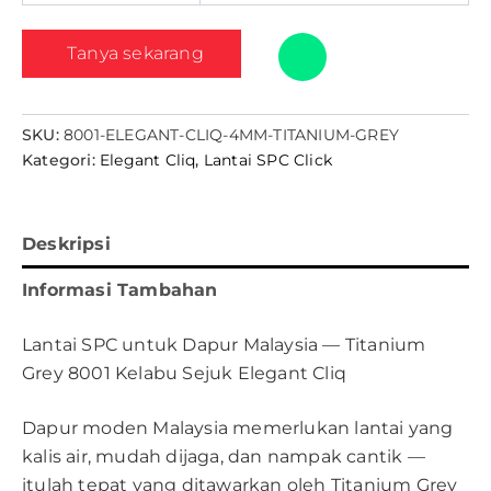
Tanya sekarang
SKU:
8001-ELEGANT-CLIQ-4MM-TITANIUM-GREY
Kategori:
Elegant Cliq
,
Lantai SPC Click
Deskripsi
Informasi Tambahan
Lantai SPC untuk Dapur Malaysia — Titanium
Grey 8001 Kelabu Sejuk Elegant Cliq
Dapur moden Malaysia memerlukan lantai yang
kalis air, mudah dijaga, dan nampak cantik —
itulah tepat yang ditawarkan oleh Titanium Grey