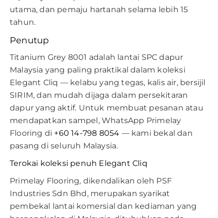
utama, dan pemaju hartanah selama lebih 15
tahun.
Penutup
Titanium Grey 8001 adalah lantai SPC dapur
Malaysia yang paling praktikal dalam koleksi
Elegant Cliq — kelabu yang tegas, kalis air, bersijil
SIRIM, dan mudah dijaga dalam persekitaran
dapur yang aktif. Untuk membuat pesanan atau
mendapatkan sampel, WhatsApp Primelay
Flooring di
+60 14-798 8054
— kami bekal dan
pasang di seluruh Malaysia.
Terokai koleksi penuh Elegant Cliq
Primelay Flooring, dikendalikan oleh PSF
Industries Sdn Bhd, merupakan syarikat
pembekal lantai komersial dan kediaman yang