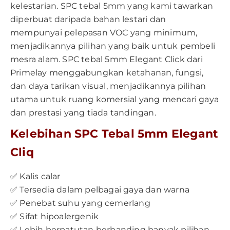
kelestarian. SPC tebal 5mm yang kami tawarkan
diperbuat daripada bahan lestari dan
mempunyai pelepasan VOC yang minimum,
menjadikannya pilihan yang baik untuk pembeli
mesra alam. SPC tebal 5mm Elegant Click dari
Primelay menggabungkan ketahanan, fungsi,
dan daya tarikan visual, menjadikannya pilihan
utama untuk ruang komersial yang mencari gaya
dan prestasi yang tiada tandingan.
Kelebihan SPC Tebal 5mm Elegant
Cliq
✅ Kalis calar
✅ Tersedia dalam pelbagai gaya dan warna
✅ Penebat suhu yang cemerlang
✅ Sifat hipoalergenik
✅ Lebih berpatutan berbanding banyak pilihan