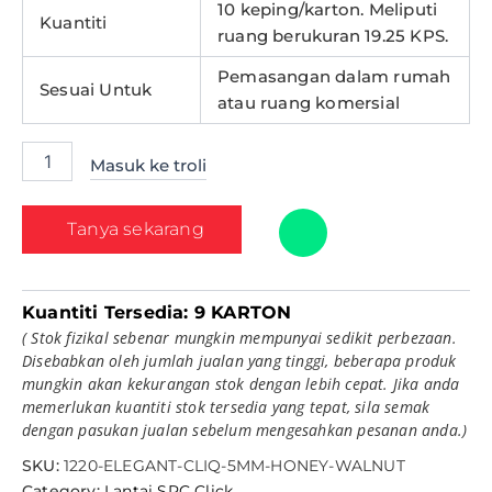
10 keping/karton. Meliputi
Kuantiti
ruang berukuran 19.25 KPS.
Pemasangan dalam rumah
Sesuai Untuk
atau ruang komersial
Masuk ke troli
Tanya sekarang
Kuantiti Tersedia:
9 KARTON
( Stok fizikal sebenar mungkin mempunyai sedikit perbezaan.
Disebabkan oleh jumlah jualan yang tinggi, beberapa produk
mungkin akan kekurangan stok dengan lebih cepat. Jika anda
memerlukan kuantiti stok tersedia yang tepat, sila semak
dengan pasukan jualan sebelum mengesahkan pesanan anda.)
SKU:
1220-ELEGANT-CLIQ-5MM-HONEY-WALNUT
Category:
Lantai SPC Click