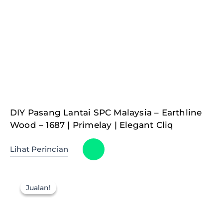
DIY Pasang Lantai SPC Malaysia – Earthline
Wood – 1687 | Primelay | Elegant Cliq
Lihat Perincian
Jualan!
Jualan!