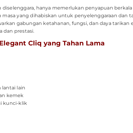
n diselenggara, hanya memerlukan penyapuan berka
 masa yang dihabiskan untuk penyelenggaraan dan t
kan gabungan ketahanan, fungsi, dan daya tarikan es
 dan prestasi.
Elegant Cliq yang Tahan Lama
lantai lain
 dan kemek
kunci-klik