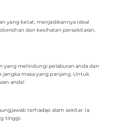
tan yang ketat, menjadikannya ideal
ersihan dan kesihatan persekitaran,
n yang melindungi pelaburan anda dan
k jangka masa yang panjang. Untuk
yaan anda!
gungjawab terhadap alam sekitar. Ia
g tinggi.