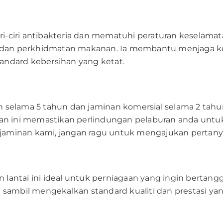
ri-ciri antibakteria dan mematuhi peraturan keselama
 dan perkhidmatan makanan. Ia membantu menjaga keb
ndard kebersihan yang ketat.
 selama 5 tahun dan jaminan komersial selama 2 tahu
an ini memastikan perlindungan pelaburan anda untu
i jaminan kami, jangan ragu untuk mengajukan pertan
n lantai ini ideal untuk perniagaan yang ingin bertang
sambil mengekalkan standard kualiti dan prestasi yan