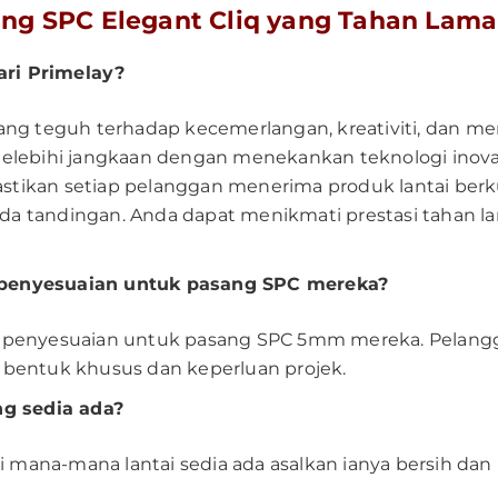
ng SPC Elegant Cliq yang Tahan Lama
ri Primelay?
ang teguh terhadap kecemerlangan, kreativiti, dan m
elebihi jangkaan dengan menekankan teknologi inovat
kan setiap pelanggan menerima produk lantai berkual
iada tandingan. Anda dapat menikmati prestasi tahan 
penyesuaian untuk pasang SPC mereka?
n penyesuaian untuk pasang SPC 5mm mereka. Pelang
bentuk khusus dan keperluan projek.
ng sedia ada?
 mana-mana lantai sedia ada asalkan ianya bersih dan r