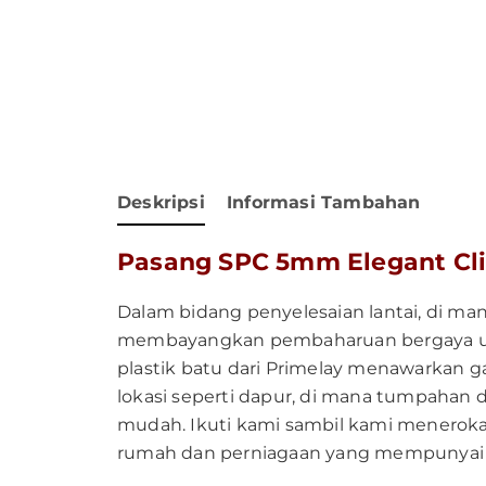
Deskripsi
Informasi Tambahan
Pasang SPC 5mm Elegant Cli
Dalam bidang penyelesaian lantai, di m
membayangkan pembaharuan bergaya untuk
plastik batu dari Primelay menawarkan g
lokasi seperti dapur, di mana tumpahan d
mudah. Ikuti kami sambil kami meneroka 
rumah dan perniagaan yang mempunyai ci