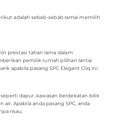
erikut adalah sebab-sebab ramai memilih
in prestasi tahan lama dalam
berikan pemilik rumah pilihan lantai
ik apabila pasang SPC Elegant Cliq ini.
seperti dapur, kawasan berdekatan bilik
an air. Apabila anda pasang SPC, anda
pa risau.