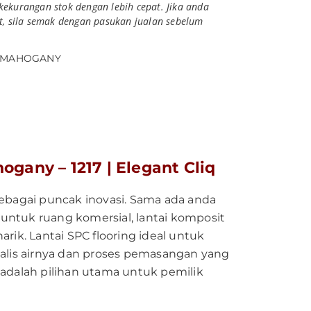
kekurangan stok dengan lebih cepat. Jika anda
at, sila semak dengan pasukan jualan sebelum
N-MAHOGANY
any – 1217 | Elegant Cliq
ebagai puncak inovasi. Sama ada anda
ntuk ruang komersial, lantai komposit
ik. Lantai SPC flooring ideal untuk
 kalis airnya dan proses pemasangan yang
adalah pilihan utama untuk pemilik