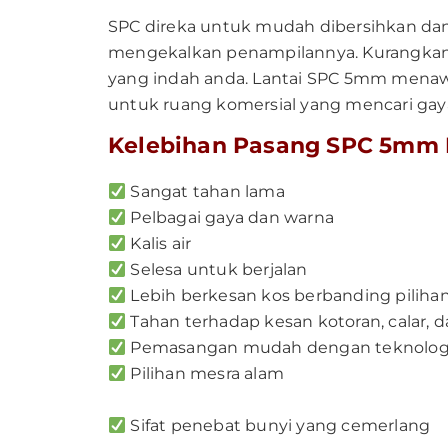
SPC direka untuk mudah dibersihkan da
mengekalkan penampilannya. Kurangkan
yang indah anda. Lantai SPC 5mm menawar
untuk ruang komersial yang mencari gaya
Kelebihan Pasang SPC 5mm 
Sangat tahan lama
Pelbagai gaya dan warna
Kalis air
Selesa untuk berjalan
Lebih berkesan kos berbanding pilihan 
Tahan terhadap kesan kotoran, calar,
Pemasangan mudah dengan teknologi 
Pilihan mesra alam
Sifat penebat bunyi yang cemerlang