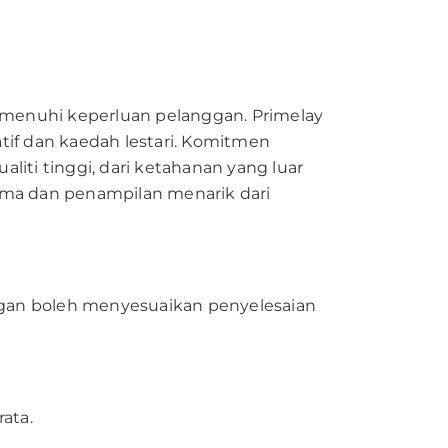
emenuhi keperluan pelanggan. Primelay
if dan kaedah lestari. Komitmen
iti tinggi, dari ketahanan yang luar
lama dan penampilan menarik dari
gan boleh menyesuaikan penyelesaian
ata.