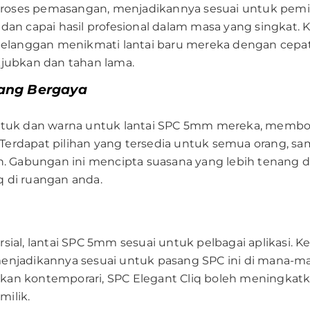
ses pemasangan, menjadikannya sesuai untuk pemina
dan capai hasil profesional dalam masa yang singkat.
anggan menikmati lantai baru mereka dengan cepa
jubkan dan tahan lama.
ang Bergaya
entuk dan warna untuk lantai SPC 5mm mereka, mem
. Terdapat pilihan yang tersedia untuk semua orang, 
an. Gabungan ini mencipta suasana yang lebih tenan
q di ruangan anda.
sial, lantai SPC 5mm sesuai untuk pelbagai aplikasi
a menjadikannya sesuai untuk pasang SPC ini di mana-m
arikan kontemporari, SPC Elegant Cliq boleh meningk
ilik.