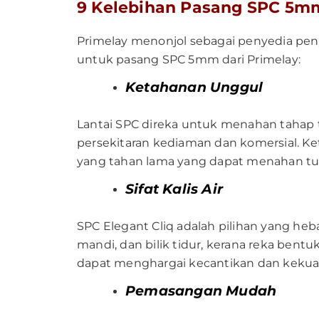
9 Kelebihan Pasang SPC 5mm
Primelay menonjol sebagai penyedia peny
untuk pasang SPC 5mm dari Primelay:
Ketahanan Unggul
Lantai SPC direka untuk menahan tahap t
persekitaran kediaman dan komersial. Ke
yang tahan lama yang dapat menahan tunt
Sifat Kalis Air
SPC Elegant Cliq adalah pilihan yang he
mandi, dan bilik tidur, kerana reka bentu
dapat menghargai kecantikan dan kekuata
Pemasangan Mudah