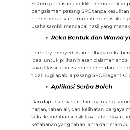
Sistem pemasangan klik memudahkan pro
pengalaman pasang SPC tanpa kesulitan 
pemasangan yang mudah memastikan pel
usaha sambil mencapai hasil yang menak
Reka Bentuk dan Warna y
Primelay menyediakan pelbagai reka b
ideal untuk pilihan hiasan dalaman anda
kayu klasik atau warna moden dan eleg
tidak rugi apabila pasang SPC Elegant Cli
Aplikasi Serba Boleh
Dari dapur kediaman hingga ruang komer
harian, tahan air, dan kelihatan bergay
suka keindahan klasik kayu atau daya t
ketahanan yang tahan lama dan mampu m