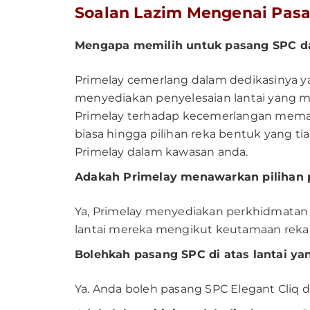
Soalan Lazim Mengenai Pasa
Mengapa memilih untuk pasang SPC da
Primelay cemerlang dalam dedikasinya y
menyediakan penyelesaian lantai yang m
Primelay terhadap kecemerlangan memasti
biasa hingga pilihan reka bentuk yang t
Primelay dalam kawasan anda.
Adakah Primelay menawarkan pilihan 
Ya, Primelay menyediakan perkhidmata
lantai mereka mengikut keutamaan reka 
Bolehkah pasang SPC di atas lantai ya
Ya. Anda boleh pasang SPC Elegant Cliq di