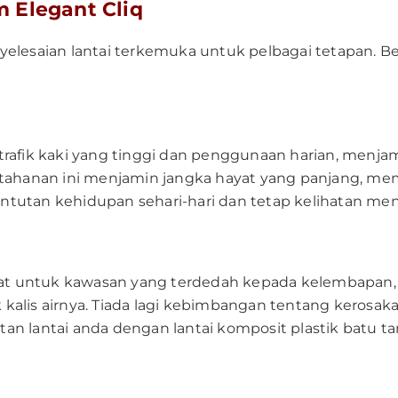
 Elegant Cliq
elesaian lantai terkemuka untuk pelbagai tetapan. B
rafik kaki yang tinggi dan penggunaan harian, menjam
tahanan ini menjamin jangka hayat yang panjang, mem
utan kehidupan sehari-hari dan tetap kelihatan menar
bat untuk kawasan yang terdedah kepada kelembapan, 
k kalis airnya. Tiada lagi kebimbangan tentang kerosak
n lantai anda dengan lantai komposit plastik batu tan