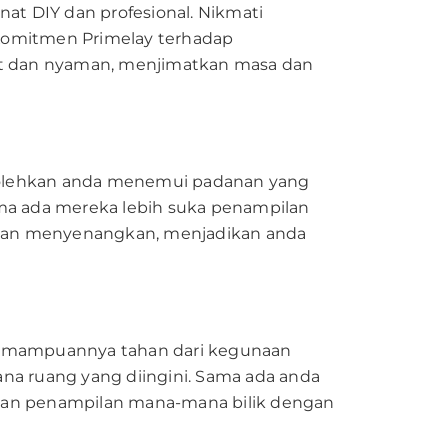
t DIY dan profesional. Nikmati
 Komitmen Primelay terhadap
t dan nyaman, menjimatkan masa dan
bolehkan anda menemui padanan yang
sama ada mereka lebih suka penampilan
g dan menyenangkan, menjadikan anda
. Kemampuannya tahan dari kegunaan
ana ruang yang diingini. Sama ada anda
atkan penampilan mana-mana bilik dengan