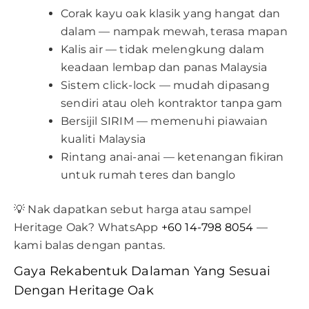
Corak kayu oak klasik yang hangat dan
dalam — nampak mewah, terasa mapan
Kalis air — tidak melengkung dalam
keadaan lembap dan panas Malaysia
Sistem click-lock — mudah dipasang
sendiri atau oleh kontraktor tanpa gam
Bersijil SIRIM — memenuhi piawaian
kualiti Malaysia
Rintang anai-anai — ketenangan fikiran
untuk rumah teres dan banglo
💡 Nak dapatkan sebut harga atau sampel
Heritage Oak? WhatsApp
+60 14-798 8054
—
kami balas dengan pantas.
Gaya Rekabentuk Dalaman Yang Sesuai
Dengan Heritage Oak