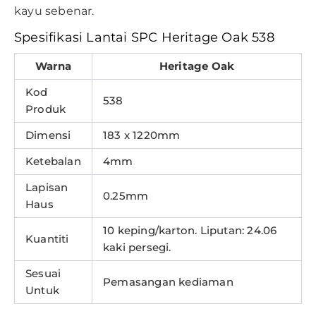
kayu sebenar.
Spesifikasi Lantai SPC Heritage Oak 538
Warna
Heritage Oak
Kod
538
Produk
Dimensi
183 x 1220mm
Ketebalan
4mm
Lapisan
0.25mm
Haus
10 keping/karton. Liputan: 24.06
Kuantiti
kaki persegi.
Sesuai
Pemasangan kediaman
Untuk