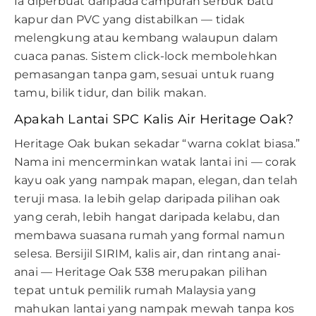
Ia diperbuat daripada campuran serbuk batu
kapur dan PVC yang distabilkan — tidak
melengkung atau kembang walaupun dalam
cuaca panas. Sistem click-lock membolehkan
pemasangan tanpa gam, sesuai untuk ruang
tamu, bilik tidur, dan bilik makan.
Apakah Lantai SPC Kalis Air Heritage Oak?
Heritage Oak bukan sekadar “warna coklat biasa.”
Nama ini mencerminkan watak lantai ini — corak
kayu oak yang nampak mapan, elegan, dan telah
teruji masa. Ia lebih gelap daripada pilihan oak
yang cerah, lebih hangat daripada kelabu, dan
membawa suasana rumah yang formal namun
selesa. Bersijil SIRIM, kalis air, dan rintang anai-
anai — Heritage Oak 538 merupakan pilihan
tepat untuk pemilik rumah Malaysia yang
mahukan lantai yang nampak mewah tanpa kos