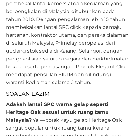
pembekal lantai komersial dan kediaman yang
berpengkalan di Malaysia, ditubuhkan pada
tahun 2010. Dengan pengalaman lebih 15 tahun
membekalkan lantai SPC click kepada pemaju
hartanah, kontraktor utama, dan pereka dalaman
di seluruh Malaysia, Primelay beroperasi dari
gudang stok sedia di Kajang, Selangor, dengan
penghantaran seluruh negara dan perkhidmatan
bekalan serta pemasangan. Produk Elegant Cliq
mendapat pensijilan SIRIM dan dilindungi
waranti kediaman selama 2 tahun.
SOALAN LAZIM
Adakah lantai SPC warna gelap seperti
Heritage Oak sesuai untuk ruang tamu
Malaysia?
Ya — corak kayu gelap Heritage Oak
sangat popular untuk ruang tamu kerana
memberikan suasana yang hangat, klasik, dan