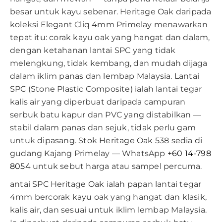
besar untuk kayu sebenar. Heritage Oak daripada
koleksi Elegant Cliq 4mm Primelay menawarkan
tepat itu: corak kayu oak yang hangat dan dalam,
dengan ketahanan lantai SPC yang tidak
melengkung, tidak kembang, dan mudah dijaga
dalam iklim panas dan lembap Malaysia. Lantai
SPC (Stone Plastic Composite) ialah lantai tegar
kalis air yang diperbuat daripada campuran
serbuk batu kapur dan PVC yang distabilkan —
stabil dalam panas dan sejuk, tidak perlu gam
untuk dipasang. Stok Heritage Oak 538 sedia di
gudang Kajang Primelay — WhatsApp
+60 14-798
8054
untuk sebut harga atau sampel percuma.
antai SPC Heritage Oak ialah papan lantai tegar
4mm bercorak kayu oak yang hangat dan klasik,
kalis air, dan sesuai untuk iklim lembap Malaysia.