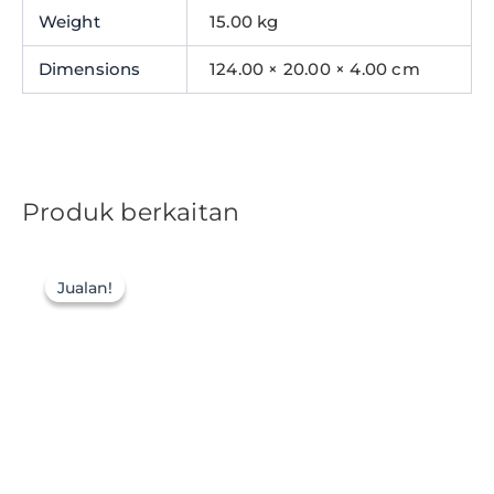
Weight
15.00 kg
Dimensions
124.00 × 20.00 × 4.00 cm
Produk berkaitan
Jualan!
Jualan!