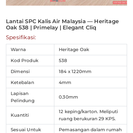
Lantai SPC Kalis Air Malaysia — Heritage
Oak 538 | Primelay | Elegant Cliq
Spesifikasi:
Warna
Heritage Oak
Kod Produk
538
Dimensi
184 x 1220mm
Ketebalan
4mm
Lapisan
0.30mm
Pelindung
12 keping/karton. Meliputi
Kuantiti
ruang berukuran 29 KPS.
Sesuai Untuk
Pemasangan dalam rumah