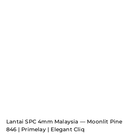
Lantai SPC 4mm Malaysia — Moonlit Pine
846 | Primelay | Elegant Cliq