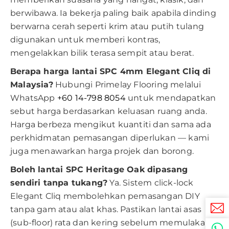
berwibawa. Ia bekerja paling baik apabila dinding
berwarna cerah seperti krim atau putih tulang
digunakan untuk memberi kontras,
mengelakkan bilik terasa sempit atau berat.
Berapa harga lantai SPC 4mm Elegant Cliq di
Malaysia?
Hubungi Primelay Flooring melalui
WhatsApp
+60 14-798 8054
untuk mendapatkan
sebut harga berdasarkan keluasan ruang anda.
Harga berbeza mengikut kuantiti dan sama ada
perkhidmatan pemasangan diperlukan — kami
juga menawarkan harga projek dan borong.
Boleh lantai SPC Heritage Oak dipasang
sendiri tanpa tukang?
Ya. Sistem click-lock
Elegant Cliq membolehkan pemasangan DIY
tanpa gam atau alat khas. Pastikan lantai asas
(sub-floor) rata dan kering sebelum memulakan