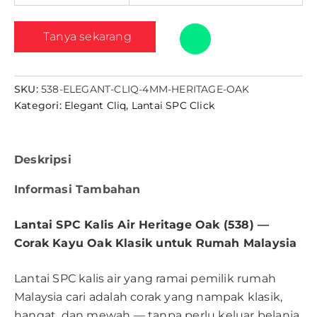
Tanya sekarang
SKU:
538-ELEGANT-CLIQ-4MM-HERITAGE-OAK
Kategori:
Elegant Cliq
,
Lantai SPC Click
Deskripsi
Informasi Tambahan
Lantai SPC Kalis Air Heritage Oak (538) —
Corak Kayu Oak Klasik untuk Rumah Malaysia
Lantai SPC kalis air yang ramai pemilik rumah
Malaysia cari adalah corak yang nampak klasik,
hangat, dan mewah — tanpa perlu keluar belanja