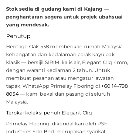
Stok sedia di gudang kami di Kajang —
penghantaran segera untuk projek ubahsuai
yang mendesak.
Penutup
Heritage Oak 538 memberikan rumah Malaysia
kehangatan dan kedalaman corak kayu oak
klasik — bersijil SIRIM, kalis air, Elegant Cliq 4mm,
dengan waranti kediaman 2 tahun. Untuk
membuat pesanan atau mengatur lawatan
tapak, WhatsApp Primelay Flooring di
+60 14-798
8054
— kami bekal dan pasang di seluruh
Malaysia.
Terokai koleksi penuh Elegant Cliq
Primelay Flooring, dikendalikan oleh PSF
Industries Sdn Bhd, merupakan syarikat