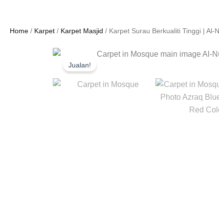
Home
/
Karpet
/
Karpet Masjid
/ Karpet Surau Berkualiti Tinggi | Al
Jualan!