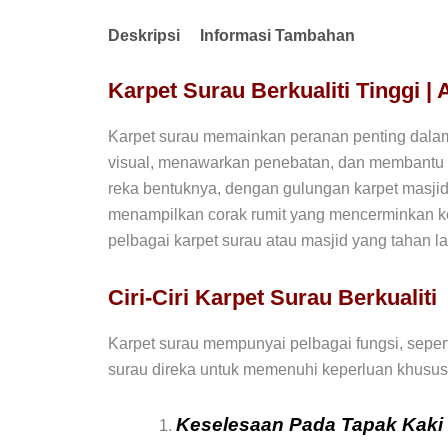
Deskripsi
Informasi Tambahan
Karpet Surau Berkualiti Tinggi |
Karpet surau memainkan peranan penting dala
visual, menawarkan penebatan, dan membantu m
reka bentuknya, dengan gulungan karpet masjid
menampilkan corak rumit yang mencerminkan kep
pelbagai karpet surau atau masjid yang tahan 
Ciri-Ciri Karpet Surau Berkualiti
Karpet surau mempunyai pelbagai fungsi, seper
surau direka untuk memenuhi keperluan khusus ru
Keselesaan Pada Tapak Kaki