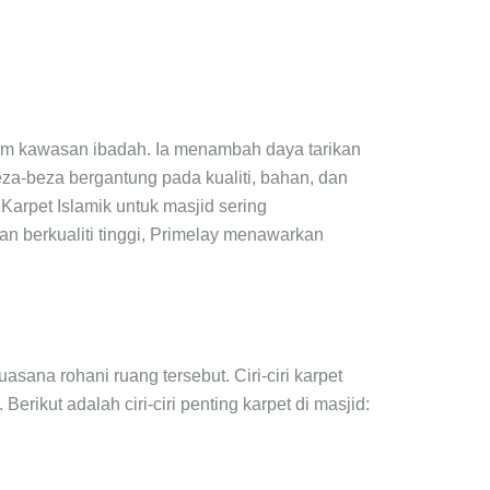
m kawasan ibadah. Ia menambah daya tarikan
a-beza bergantung pada kualiti, bahan, dan
arpet Islamik untuk masjid sering
n berkualiti tinggi, Primelay menawarkan
ana rohani ruang tersebut. Ciri-ciri karpet
rikut adalah ciri-ciri penting karpet di masjid: