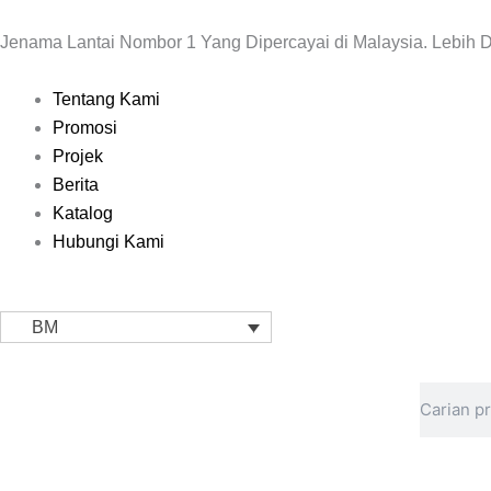
Skip
to
Jenama Lantai Nombor 1 Yang Dipercayai di Malaysia. Lebih D
content
Main
Tentang Kami
Menu
Promosi
Projek
Berita
Katalog
Hubungi Kami
BM
Search