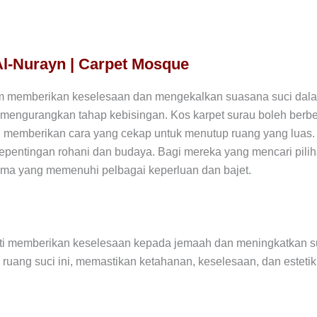
 Al-Nurayn | Carpet Mosque
m memberikan keselesaan dan mengekalkan suasana suci dala
engurangkan tahap kebisingan. Kos karpet surau boleh berbez
 memberikan cara yang cekap untuk menutup ruang yang luas. K
entingan rohani dan budaya. Bagi mereka yang mencari piliha
lama yang memenuhi pelbagai keperluan dan bajet.
ti memberikan keselesaan kepada jemaah dan meningkatkan suas
ang suci ini, memastikan ketahanan, keselesaan, dan estetik. Be