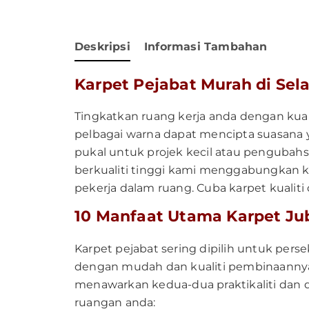
Deskripsi
Informasi Tambahan
Karpet Pejabat Murah di Selan
Tingkatkan ruang kerja anda dengan kuali
pelbagai warna dapat mencipta suasana 
pukal untuk projek kecil atau pengubah
berkualiti tinggi kami menggabungkan k
pekerja dalam ruang. Cuba karpet kualiti da
10 Manfaat Utama Karpet Ju
Karpet pejabat sering dipilih untuk pers
dengan mudah dan kualiti pembinaannya 
menawarkan kedua-dua praktikaliti dan d
ruangan anda: