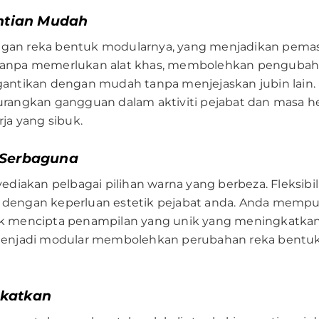
tian Mudah
engan reka bentuk modularnya, yang menjadikan pemas
anpa memerlukan alat khas, membolehkan pengubahsua
h digantikan dengan mudah tanpa menjejaskan jubin l
rangkan gangguan dalam aktiviti pejabat dan masa he
ja yang sibuk.
 Serbaguna
ediakan pelbagai pilihan warna yang berbeza. Fleksib
uai dengan keperluan estetik pejabat anda. Anda mem
 mencipta penampilan yang unik yang meningkatkan da
menjadi modular membolehkan perubahan reka bentuk
gkatkan