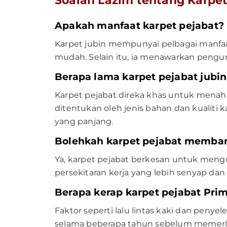
Soalan Lazim tentang Karpet
Apakah manfaat karpet pejabat?
Karpet jubin mempunyai pelbagai manfaa
mudah. Selain itu, ia menawarkan pengur
Berapa lama karpet pejabat jubin
Karpet pejabat direka khas untuk menaha
ditentukan oleh jenis bahan dan kualiti 
yang panjang.
Bolehkah karpet pejabat memba
Ya, karpet pejabat berkesan untuk men
persekitaran kerja yang lebih senyap dan
Berapa kerap karpet pejabat Prim
Faktor seperti lalu lintas kaki dan peny
selama beberapa tahun sebelum memerlu