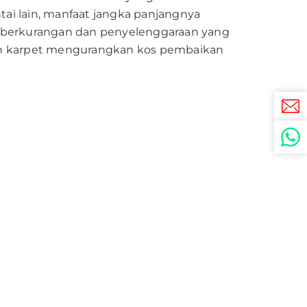
ai lain, manfaat jangka panjangnya
g berkurangan dan penyelenggaraan yang
han karpet mengurangkan kos pembaikan