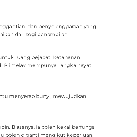
enggantian, dan penyelenggaraan yang
ikan dari segi penampilan.
 untuk ruang pejabat. Ketahanan
a di Primelay mempunyai jangka hayat
bantu menyerap bunyi, mewujudkan
in. Biasanya, ia boleh kekal berfungsi
u boleh diganti mengikut keperluan,