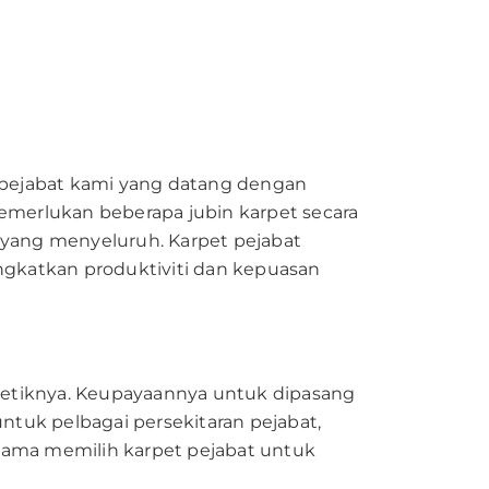
et pejabat kami yang datang dengan
emerlukan beberapa jubin karpet secara
 yang menyeluruh. Karpet pejabat
ngkatkan produktiviti dan kepuasan
estetiknya. Keupayaannya untuk dipasang
uk pelbagai persekitaran pejabat,
utama memilih karpet pejabat untuk