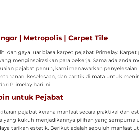
gor | Metropolis | Carpet Tile
ti dan gaya luar biasa karpet pejabat Primelay. Karp
yang menginspirasikan para pekerja. Sama ada anda m
suaian pejabat penuh, kami menawarkan penyelesaian
etahanan, keselesaan, dan cantik di mata untuk meni
ri Primelay hari ini.
bin untuk Pejabat
ekitaran pejabat kerana manfaat secara praktikal dan 
yang kukuh menjadikannya pilihan yang sempurna unt
aya tarikan estetik. Berikut adalah sepuluh manfaat 