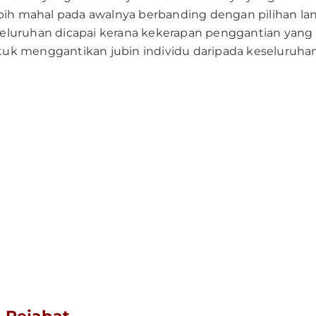
h mahal pada awalnya berbanding dengan pilihan lant
eseluruhan dicapai kerana kekerapan penggantian yan
ntuk menggantikan jubin individu daripada keseluru