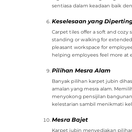
sentiasa dalam keadaan baik den
Keselesaan yang Dipertin
Carpet tiles offer a soft and cozy
standing or walking for extended 
pleasant workspace for employees.
helping employees feel more at e
Pilihan Mesra Alam
Banyak pilihan karpet jubin dih
amalan yang mesra alam. Memili
menyokong pensijilan bangunan 
kelestarian sambil menikmati kele
Mesra Bajet
Karpet jubin menyediakan piliha