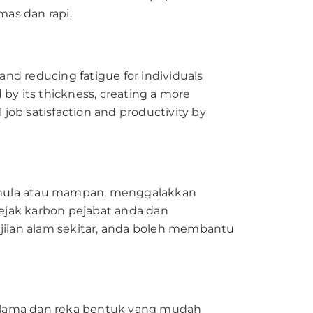
as dan rapi.
 and reducing fatigue for individuals
 by its thickness, creating a more
 job satisfaction and productivity by
 semula atau mampan, menggalakkan
ejak karbon pejabat anda dan
ilan alam sekitar, anda boleh membantu
an lama dan reka bentuk yang mudah