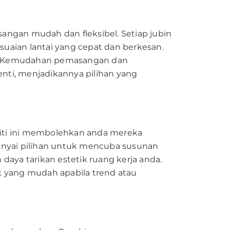
angan mudah dan fleksibel. Setiap jubin
ian lantai yang cepat dan berkesan.
ain. Kemudahan pemasangan dan
nti, menjadikannya pilihan yang
iliti ini membolehkan anda mereka
punyai pilihan untuk mencuba susunan
ya tarikan estetik ruang kerja anda.
 yang mudah apabila trend atau