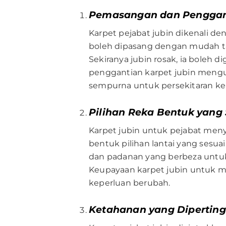
Pemasangan dan Penggan
Karpet pejabat jubin dikenali d
boleh dipasang dengan mudah t
Sekiranya jubin rosak, ia bole
penggantian karpet jubin mengu
sempurna untuk persekitaran ker
Pilihan Reka Bentuk yang
Karpet jubin untuk pejabat meny
bentuk pilihan lantai yang ses
dan padanan yang berbeza untuk
Keupayaan karpet jubin untuk 
keperluan berubah.
Ketahanan yang Dipertin