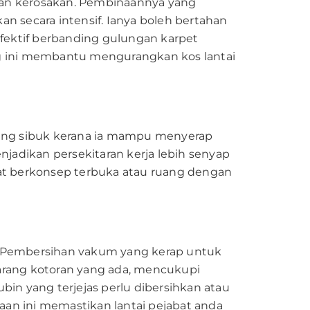
i dan kerosakan. Pembinaannya yang
secara intensif. Ianya boleh bertahan
efektif berbanding gulungan karpet
jang ini membantu mengurangkan kos lantai
 yang sibuk kerana ia mampu menyerap
adikan persekitaran kerja lebih senyap
bat berkonsep terbuka atau ruang dengan
in. Pembersihan vakum yang kerap untuk
rang kotoran yang ada, mencukupi
bin yang terjejas perlu dibersihkan atau
an ini memastikan lantai pejabat anda