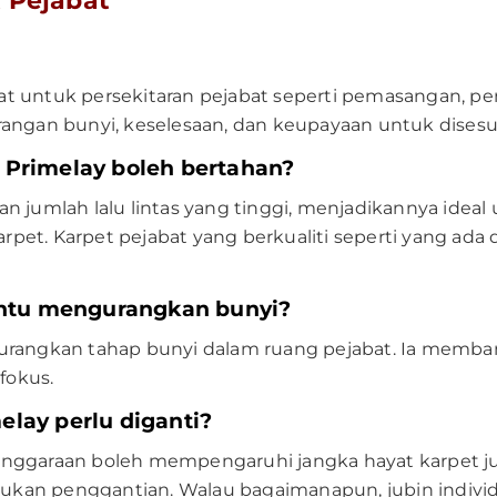
 Pejabat
t untuk persekitaran pejabat seperti pemasangan, p
angan bunyi, keselesaan, dan keupayaan untuk disesua
 Primelay boleh bertahan?
n jumlah lalu lintas yang tinggi, menjadikannya ideal
karpet. Karpet pejabat yang berkualiti seperti yang ad
ntu mengurangkan bunyi?
gurangkan tahap bunyi dalam ruang pejabat. Ia mem
 fokus.
elay perlu diganti?
elenggaraan boleh mempengaruhi jangka hayat karpet jub
kan penggantian. Walau bagaimanapun, jubin individ