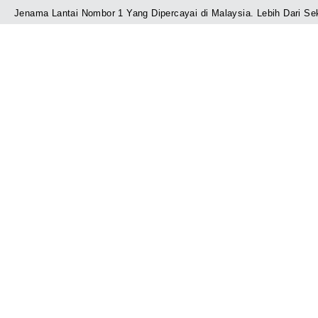
Skip
Jenama Lantai Nombor 1 Yang Dipercayai di Malaysia. Lebih Dari Se
to
content