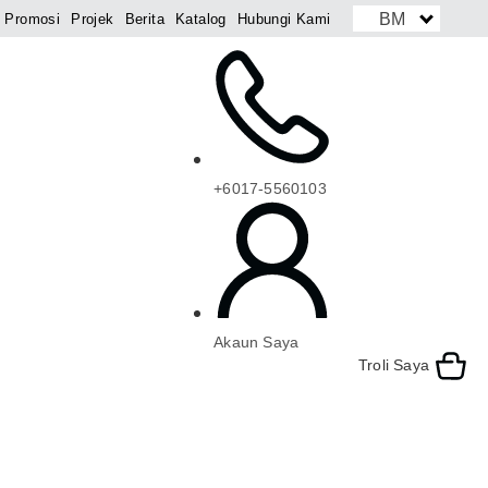
BM
Promosi
Projek
Berita
Katalog
Hubungi Kami
+6017-5560103
Akaun Saya
Troli Saya