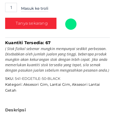
Masuk ke troli
Tanya sekarang
Kuantiti Tersedia:
67
( Stok fizikal sebenar mungkin mempunyai sedikit perbezaan.
Disebabkan oleh jumlah jualan yang tinggi, beberapa produk
mungkin akan kekurangan stok dengan lebih cepat. Jika anda
memerlukan kuantiti stok tersedia yang tepat, sila semak
dengan pasukan jualan sebelum mengesahkan pesanan anda.)
SKU:
541-EDGETILE-50-BLACK
Kategori:
Aksesori Gim
,
Lantai Gim
,
Aksesori Lantai
Getah
Deskripsi