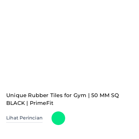
Unique Rubber Tiles for Gym | 50 MM SQ
BLACK | PrimeFit
Lihat Perincian