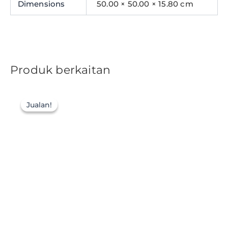
Dimensions
50.00 × 50.00 × 15.80 cm
Produk berkaitan
Jualan!
Jualan!