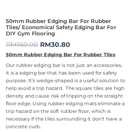
50mm Rubber Edging Bar For Rubber
Tiles/ Economical Safety Edging Bar For
DIY Gym Flooring
RM
160.00
RM
30.80
50mm Rubber Edging Bar For Rubber Tiles
Our rubber edging bar is not just an accessories,
it is a edging bar that has been used for safety
purpose. It’s wedge-shaped is a useful solution to
help avoid a trip hazard. The square tiles are high
density and cause risk of tripping on the straight
floor edge. Using rubber edging mats eliminate a
trip hazard on the soft rubber floor, which is
necessary if the tiles surrounding it don’t have a
concrete curb.