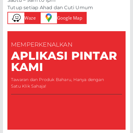
Sabtu – 9am to 1pm
Tutup setiap Ahad dan Cuti Umum
Waze
Google Map
MEMPERKENALKAN
APLIKASI PINTAR
KAMI
Tawaran dan Produk Baharu, Hanya dengan
Satu Klik Sahaja!