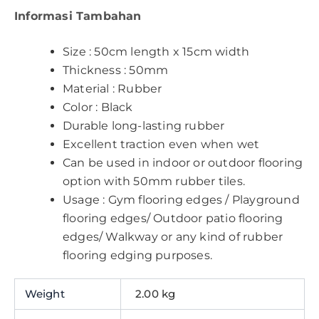
Informasi Tambahan
Size : 50cm length x 15cm width
Thickness : 50mm
Material : Rubber
Color : Black
Durable long-lasting rubber
Excellent traction even when wet
Can be used in indoor or outdoor flooring
option with 50mm rubber tiles.
Usage : Gym flooring edges / Playground
flooring edges/ Outdoor patio flooring
edges/ Walkway or any kind of rubber
flooring edging purposes.
Weight
2.00 kg