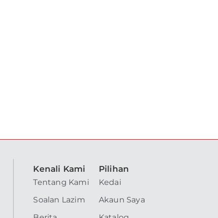
Kenali Kami
Pilihan
Tentang Kami
Kedai
Soalan Lazim
Akaun Saya
Berita
Katalog