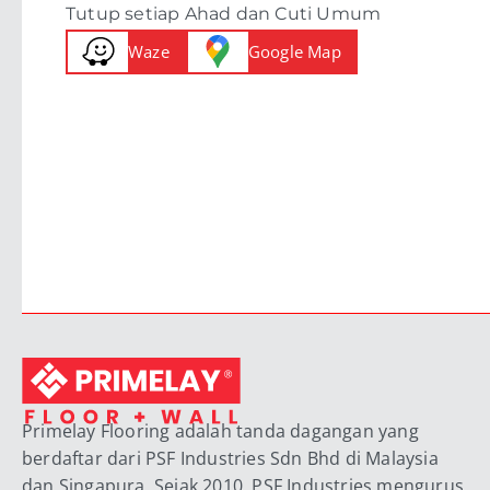
Tutup setiap Ahad dan Cuti Umum
Waze
Google Map
Primelay Flooring adalah tanda dagangan yang
berdaftar dari PSF Industries Sdn Bhd di Malaysia
dan Singapura. Sejak 2010, PSF Industries mengurus