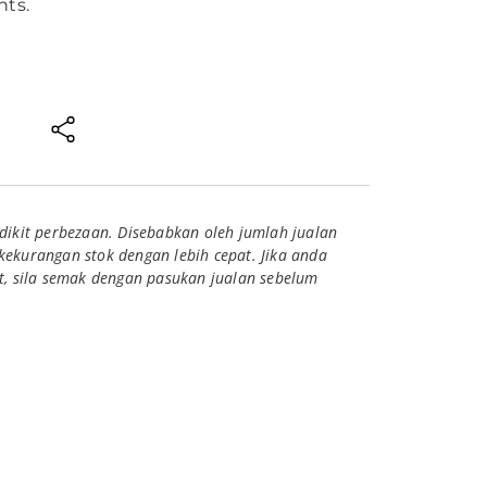
nts.
dikit perbezaan. Disebabkan oleh jumlah jualan
kekurangan stok dengan lebih cepat. Jika anda
at, sila semak dengan pasukan jualan sebelum
g