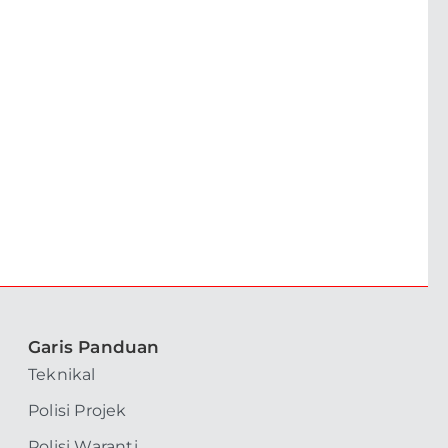
Garis Panduan
Teknikal
Polisi Projek
Polisi Waranti