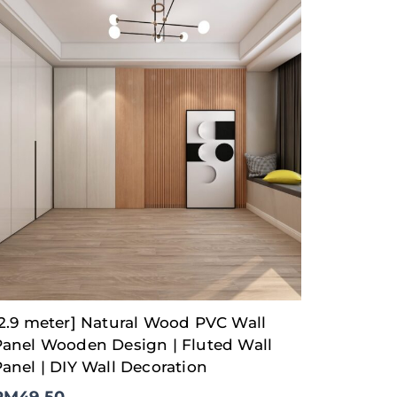
[2.9 meter] Natural Wood PVC Wall
Panel Wooden Design | Fluted Wall
anel | DIY Wall Decoration
RM
49.50