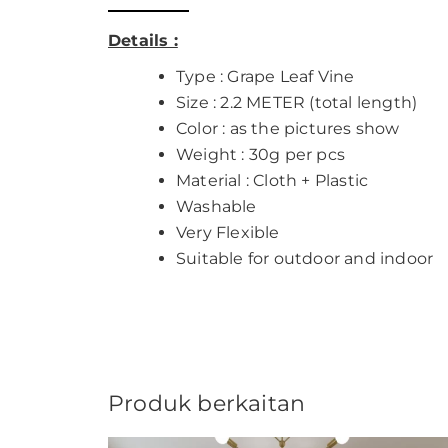
Details :
Type : Grape Leaf Vine
Size : 2.2 METER (total length)
Color : as the pictures show
Weight : 30g per pcs
Material : Cloth + Plastic
Washable
Very Flexible
Suitable for outdoor and indoor
Produk berkaitan