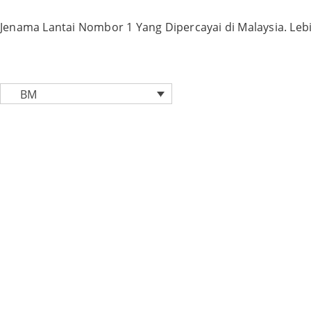
Skip
to
Jenama Lantai Nombor 1 Yang Dipercayai di Malaysia. Lebi
content
BM